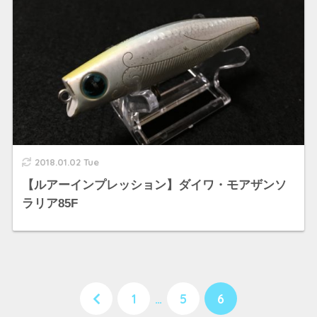
2018.01.02 Tue
【ルアーインプレッション】ダイワ・モアザンソ
ラリア85F
1
…
5
6