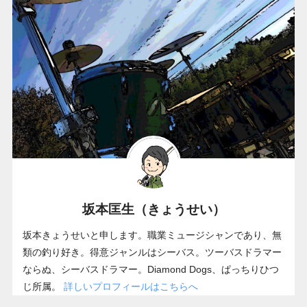
坂本匡生（きょうせい）
坂本きょうせいと申します。職業ミュージシャンであり、無
類の釣り好き。得意ジャンルはシーバス。ツーバスドラマー
ならぬ、シーバスドラマー。Diamond Dogs、ぱっちりひつ
じ所属。
詳しいプロフィールはこちらへ