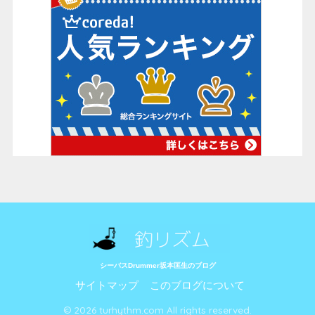
シーバスDrummer坂本匡生のブログ
サイトマップ
このブログについて
© 2026 turhythm.com All rights reserved.