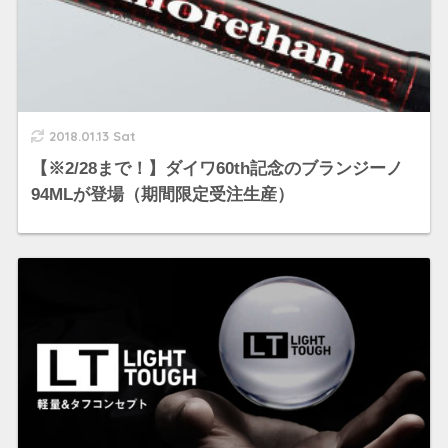
2018.01.13 Sat
【※2/28まで！】ダイワ60th記念のブランジーノ
94MLが登場（期間限定受注生産）