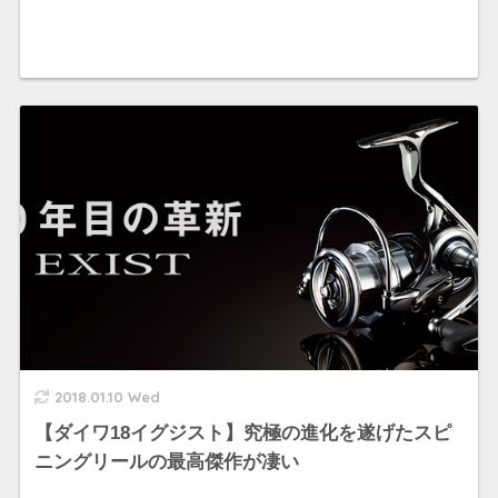
2018.01.10 Wed
【ダイワ18イグジスト】究極の進化を遂げたスピ
ニングリールの最高傑作が凄い