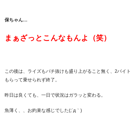
保ちゃん…
まぁざっとこんなもんよ（笑）
この後は、ライズもバチ抜けも盛り上がること無く、2バイト
もらって乗せられず終了。
昨日は良くても、一日で状況はガラッと変わる。
魚薄く、、お約束な感じでした(;´д｀)