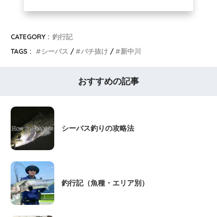
CATEGORY :
釣行記
TAGS :
シーバス
バチ抜け
新中川
おすすめの記事
シーバス釣りの攻略法
釣行記（魚種・エリア別）