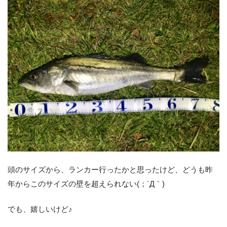
頭のサイズから、ランカー行ったかと思ったけど、どうも昨
年からこのサイズの壁を超えられない(；´Д｀)
でも、嬉しいけど♪