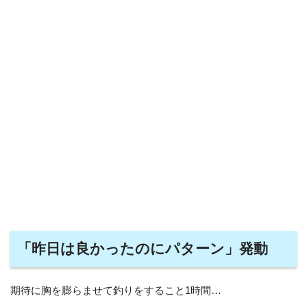
「昨日は良かったのにパターン」発動
期待に胸を膨らませて釣りをすること1時間…