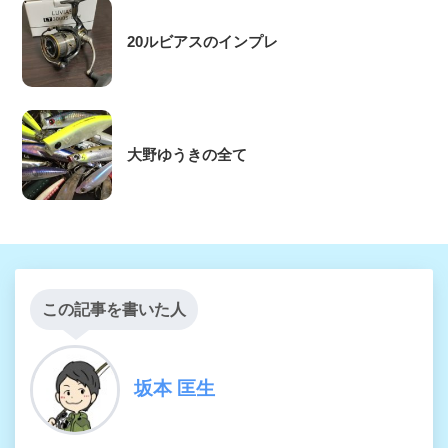
20ルビアスのインプレ
大野ゆうきの全て
この記事を書いた人
坂本 匡生