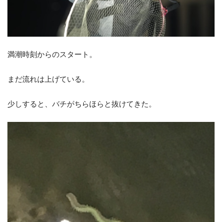
満潮時刻からのスタート。
まだ流れは上げている。
少しすると、バチがちらほらと抜けてきた。