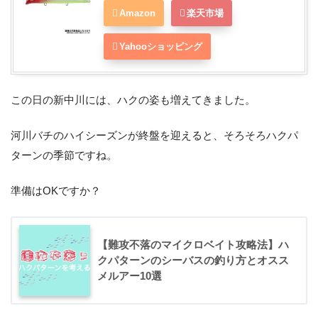
Amazon
楽天市場
Yahooショッピング
この日の新中川には、ハクの姿も増えてきました。
河川バチのハイシーズンが終盤を迎えると、そろそろハクパ
ターンの季節ですね。
準備はOKですか？
【難攻不落のマイクロベイト攻略法】ハ
クパターンのシーバスの釣り方とオスス
メルアー10選