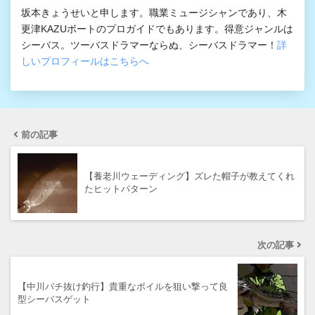
坂本きょうせいと申します。職業ミュージシャンであり、木
更津KAZUボートのプロガイドでもあります。得意ジャンルは
シーバス。ツーバスドラマーならぬ、シーバスドラマー！
詳
しいプロフィールはこちらへ
前の記事
【養老川ウェーディング】ズレた帽子が教えてくれ
たヒットパターン
次の記事
【中川バチ抜け釣行】貴重なボイルを狙い撃って良
型シーバスゲット