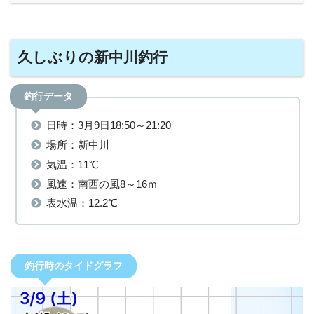
久しぶりの新中川釣行
釣行データ
日時：3月9日18:50～21:20
場所：新中川
気温：11℃
風速：南西の風8～16ｍ
表水温：12.2℃
釣行時のタイドグラフ