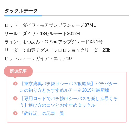
タックルデータ
ロッド：ダイワ・モアザンブランジーノ87ML
リール：ダイワ・13セルテート3012H
ライン：よつあみ・G-SoulアップグレードX8 1号
リーダー：山豊テグス・フロロショックリーダー20lb
ヒットルアー：ガイア・エリア10
関連記事
【東京湾奥バチ抜けシーバス攻略法】バチパター
ンの釣り方とおすすめルアー※2019年最新版
【専用ロッドでバチ抜けシーバスを楽しみ尽くそ
う】選び方のコツとおすすめタックル
「釣行記」の記事一覧