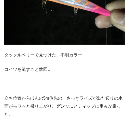
タックルベリーで見つけた、不明カラー
コイツを流すこと数回…
立ち位置からほんの5m位先の、さっきライズが出た辺りの水
面がモワッと盛り上がり、
グンッ…
とティップに重みが乗っ
た。