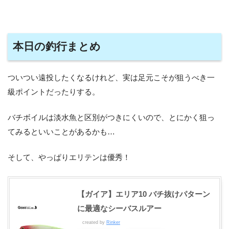
本日の釣行まとめ
ついつい遠投したくなるけれど、実は足元こそが狙うべき一
級ポイントだったりする。
バチボイルは淡水魚と区別がつきにくいので、とにかく狙っ
てみるといいことがあるかも…
そして、やっぱりエリテンは優秀！
【ガイア】エリア10 バチ抜けパターン
に最適なシーバスルアー
created by
Rinker